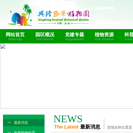
网站首页
园区概况
党建专题
植物资源
科
Home Page
Park Overview
dangjianzhuanti
Plant Resources
Scienc
NEWS
最新消息
>>
The Latest
最新消息
您现在的位置是
热带植物科普
>>