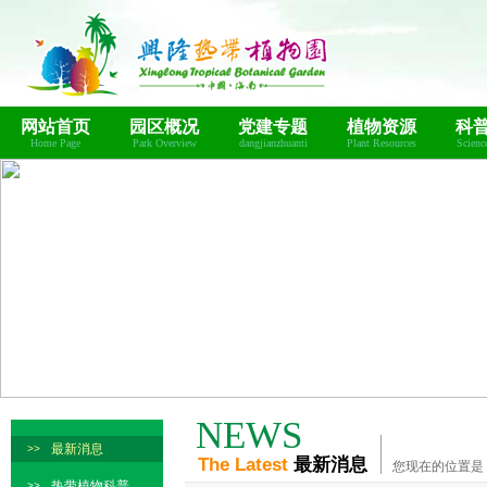
网站首页
园区概况
党建专题
植物资源
科
Home Page
Park Overview
dangjianzhuanti
Plant Resources
Scienc
NEWS
最新消息
>>
The Latest
最新消息
您现在的位置是
热带植物科普
>>