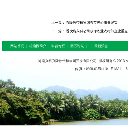
上一篇：
兴隆热带植物园春节暖心服务纪实
下一篇：
香饮所兴科公司获评农业农村部企业重点
网站首页
|
植物园简介
|
科普专栏
|
园区论坛
|
|
最新消息
海南兴科兴隆热带植物园开发有限公司
版权所有 © 2013 All
传 真：0898-62554410
E-MAIL：6