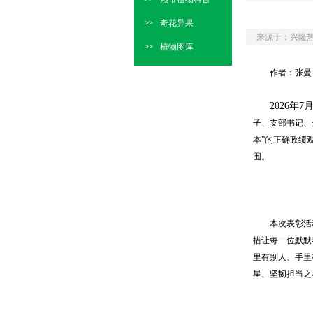
奇花异果
>>
来源于：兴隆
植物图库
>>
作者：张曼
2026年
子、支部书记、
本”的正确政绩
围。
本次表彰活动
措让每一位默默
里有别人、手里
星、坚韧担当之