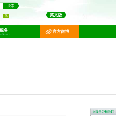
英文版
服务
官方微博
on Service
兴隆热带植物园