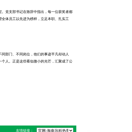
。党支部书记在致辞中指出，每一位获奖者都
望全体员工以先进为榜样，立足本职、扎实工
同部门、不同岗位，他们的事迹平凡却动人
一个人。正是这些看似微小的光芒，汇聚成了公
。
友情链接：