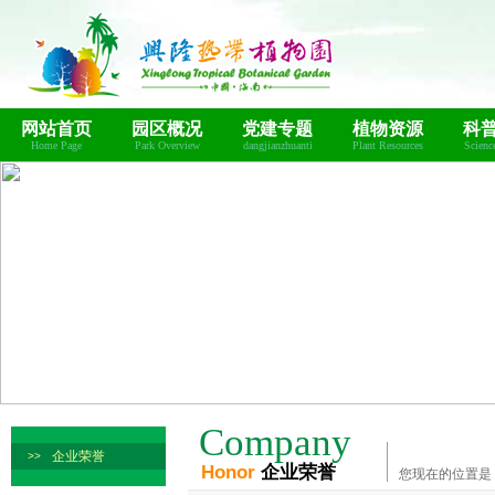
网站首页
园区概况
党建专题
植物资源
科
Home Page
Park Overview
dangjianzhuanti
Plant Resources
Scienc
Company
企业荣誉
>>
Honor
企业荣誉
您现在的位置是