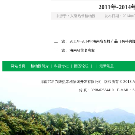
2011年-2
来源于：兴隆热带植物园
发布日期：2014年0
上一篇：
2011年-2014年海南省名牌产品（兴科
下一篇：
海南省著名商标
网站首页
|
植物园简介
|
科普专栏
|
园区论坛
|
|
最新消息
海南兴科兴隆热带植物园开发有限公司
版权所有 © 2013 All
传 真：0898-62554410
E-MAIL：6